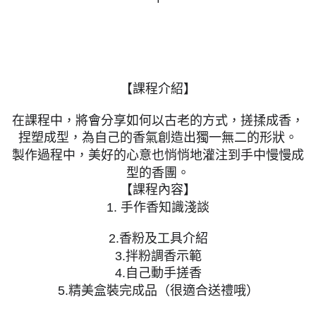
【課程介紹】
在課程中，將會分享如何以古老的方式，搓揉成香，
捏塑成型，為自己的香氣創造出獨一無二的形狀。
製作過程中，美好的心意也悄悄地灌注到手中慢慢成
型的香團。
【課程內容】
1. 手作香知識淺談
2.香粉及工具介紹
3.拌粉調香示範
4.自己動手搓香
5.精美盒裝完成品（很適合送禮哦）