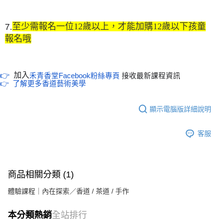
至少需報名一位12歲以上，才能加購12歲以下孩童
7.
報名哦
加入
👉
禾青香堂
Facebook粉絲專頁
接收最新課程資訊
👉 了解更多香道藝術美學
顯示電腦版詳細說明
客服
商品相關分類 (1)
體驗課程｜內在探索／香道 / 茶道 / 手作
本分類熱銷
全站排行