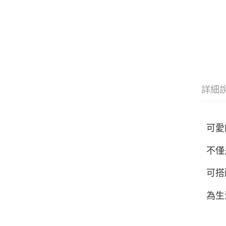
詳細
可愛
不僅
可搭
為生