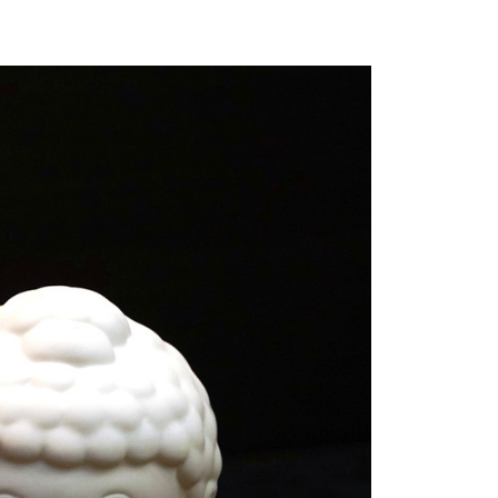
項】
0，滿NT$1,500(含以上)免運費
恩沛科技股份有限公司提供之「AFTEE先享後付」服務完成之
依本服務之必要範圍內提供個人資料，並將交易相關給付款項請
讓予恩沛科技股份有限公司。
個人資料處理事宜，請瀏覽以下網址：
00，滿NT$1,500(含以上)免運費
ee.tw/terms/#terms3
年的使用者請事先徵得法定代理人或監護人之同意方可使用
宅配
E先享後付」，若未經同意申辦者引起之損失，本公司不負相關責
60
AFTEE先享後付」時，將依據個別帳號之用戶狀況，依本公司
市自取
核予不同之上限額度；若仍有額度不足之情形，本公司將視審查
用戶進行身份認證。
一人註冊多個帳號或使用他人資訊註冊。若發現惡意使用之情
科技股份有限公司將有權停止該用戶之使用額度並採取法律行
80，滿NT$2,500(含以上)免運費