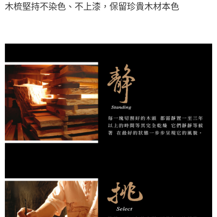
木梳堅持不染色、不上漆，保留珍貴木材本色