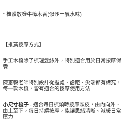
* 梳體散發牛樟木香(似沙士氣水味)
【推薦按摩方式】
手工木梳除了梳理髮絲外，特別適合用於日常按摩保
養
陳憲毅老師特別設計從握處、齒距、尖端都有講究，
每一款木梳，皆有適合的按摩使用方法
- 適合每日梳頭時按摩頭皮，由內向外、
小尺寸梳子
由上至下，每日持續按摩，能讓思緒清晰、減緩日常
壓力