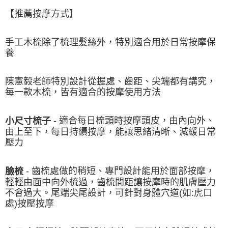
【推薦按摩方式】
手工木梳除了梳理髮絲外，特別適合用於日常按摩保
養
陳憲毅老師特別設計從握處、齒距、尖端都有講究，
每一款木梳，皆有適合的按摩使用方法
- 適合每日梳頭時按摩頭皮，由內向外、
小尺寸梳子
由上至下，每日持續按摩，能讓思緒清晰、減緩日常
壓力
- 齒梳處做的稍短、專門設計能用於面部按摩，
臉梳
輕輕由面中向外梳過，齒梳間距讓按摩時的肌膚壓力
不會過大。尾端尖尾設計，可針對身體穴道(如:虎口
處)按壓按摩