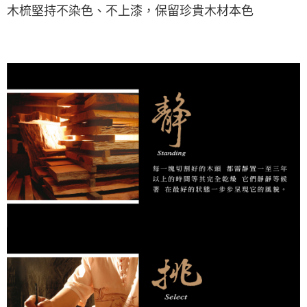
木梳堅持不染色、不上漆，保留珍貴木材本色