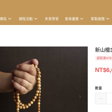
專區
課程活動
禾青學堂
會員優惠
客製服務
新山檀念
超取滿NT$
NT$6,
數量