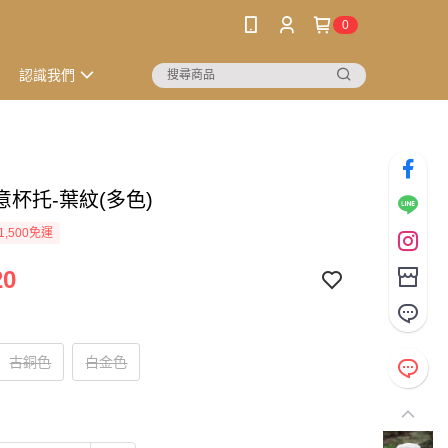
0
認識我們
意杯托-葉紋(多色)
1,500免運
20
古銅色
白金色