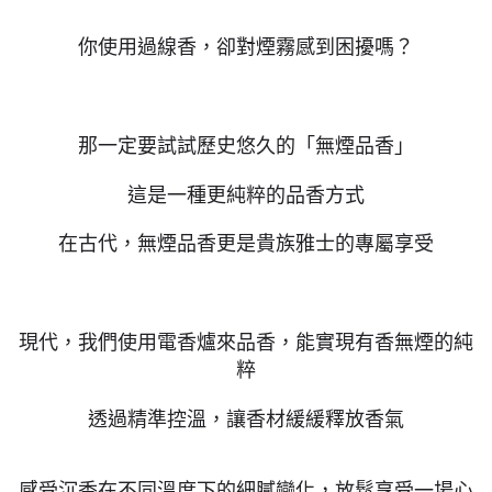
你使用過線香，卻對煙霧感到困擾嗎？
那一定要試試歷史悠久的「無煙品香」
這是一種更純粹的品香方式
在古代，無煙品香更是貴族雅士的專屬享受
現代，我們使用電香爐來品香，能實現有香無煙的純
粹
透過精準控溫，讓香材緩緩釋放香氣
感受沉香在不同溫度下的細膩變化，放鬆享受一場心