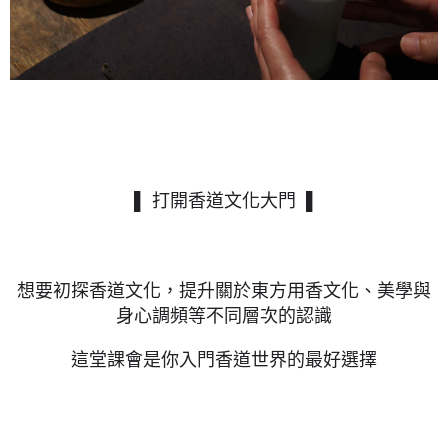
▌
▌ 打開香道文化大門
想要初探香道文化，提升關於東方用香文化、美學與
身心調頻等不同層次的認識
這堂課會是你入門香道世界的最好選擇