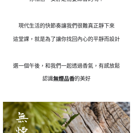
現代生活的快節奏讓我們很難真正靜下來
這堂課，就是為了讓你找回內心的平靜而設計
選一個午後，和我們一起透過香氣，有感放鬆
認識
的美好
無煙品香