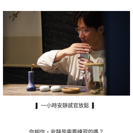
３．收到繳費通知簡訊後14天內，點擊此簡訊中的連結，可透過四大超商／
ATM／網路銀行／等多元方式進行付款，方視為交易完成。
※ 請注意：結帳手續完成當下不需立刻繳費，但若您需要取消訂單，請聯絡
購買商品的店家。未經商家同意取消之訂單仍視為有效，需透過AFTEE先享
後付繳納相關費用。
※ 交易是否成功請以「AFTEE先享後付 」之結帳頁面顯示為準，若有關於
是否繳費成功／繳費後需取消欲退款等相關疑問，請聯繫「AFTEE先享後付
客戶支援中心」
https://netprotections.freshdesk.com/support/home
【注意事項】
１．透過由恩沛科技股份有限公司提供之「AFTEE先享後付」服務完成之交
易，需依本服務之必要範圍內提供個人資料，並將交易相關給付款項請求債
權轉讓予恩沛科技股份有限公司。
２．關於個人資料處理事宜，請瀏覽以下網址：
https://aftee.tw/terms/#terms3
３．未成年的使用者請事先徵得法定代理人或監護人之同意方可使用
「AFTEE先享後付」，若未經同意申辦者引起之損失，本公司不負相關責
任。
４．使用「AFTEE先享後付」時，將依據個別帳號之用戶狀況，依本公司即
時審查核予不同之上限額度；若仍有額度不足之情形，本公司將視審查結果
▌
▌ 一小時安靜感官放鬆
請求用戶進行身份認證。
５．嚴禁一人註冊多個帳號或使用他人資訊註冊。若發現惡意使用之情形，
恩沛科技股份有限公司將有權停止該用戶之使用額度並採取法律行動。
你相信，安靜是需要練習的嗎？