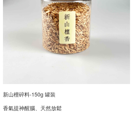
ATM／網路銀行／等多元方式進行付款，方視為交易完成。
每筆NT$60，滿NT$1,500(含以上)免運費
※ 請注意：結帳手續完成當下不需立刻繳費，但若您需要取消訂單，請聯絡
購買商品的店家。未經商家同意取消之訂單仍視為有效，需透過AFTEE先享
7-11取貨付款
後付繳納相關費用。
每筆NT$60，滿NT$1,500(含以上)免運費
※ 交易是否成功請以「AFTEE先享後付 」之結帳頁面顯示為準，若有關於
是否繳費成功／繳費後需取消欲退款等相關疑問，請聯繫「AFTEE先享後付
客戶支援中心」
https://netprotections.freshdesk.com/support/home
付款後7-11取貨
每筆NT$60，滿NT$1,500(含以上)免運費
【注意事項】
１．透過由恩沛科技股份有限公司提供之「AFTEE先享後付」服務完成之交
宅配
易，需依本服務之必要範圍內提供個人資料，並將交易相關給付款項請求債
權轉讓予恩沛科技股份有限公司。
每筆NT$100，滿NT$1,500(含以上)免運費
２．關於個人資料處理事宜，請瀏覽以下網址：
https://aftee.tw/terms/#terms3
離島-黑貓宅配
３．未成年的使用者請事先徵得法定代理人或監護人之同意方可使用
每筆NT$360
「AFTEE先享後付」，若未經同意申辦者引起之損失，本公司不負相關責
任。
付款後門市自取
新山檀碎料-150g 罐裝
４．使用「AFTEE先享後付」時，將依據個別帳號之用戶狀況，依本公司即
時審查核予不同之上限額度；若仍有額度不足之情形，本公司將視審查結果
免運費
請求用戶進行身份認證。
香氣提神醒腦、天然放鬆
５．嚴禁一人註冊多個帳號或使用他人資訊註冊。若發現惡意使用之情形，
貨到付款
恩沛科技股份有限公司將有權停止該用戶之使用額度並採取法律行動。
每筆NT$180，滿NT$2,500(含以上)免運費