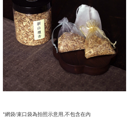
*網袋/束口袋為拍照示意用,不包含在內