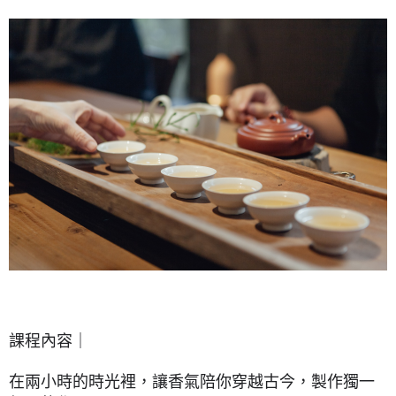
課程內容｜
在兩小時的時光裡，讓香氣陪你穿越古今，製作獨一