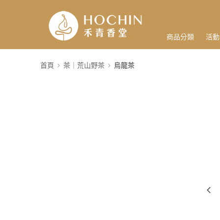
商品分類
活動
首頁
茶｜荒山野茶
烏龍茶