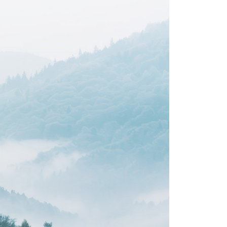
援中心」
https://netprotections.freshdesk.com/support/home
1取貨
項】
0，滿NT$1,500(含以上)免運費
恩沛科技股份有限公司提供之「AFTEE先享後付」服務完成之
依本服務之必要範圍內提供個人資料，並將交易相關給付款項請
讓予恩沛科技股份有限公司。
個人資料處理事宜，請瀏覽以下網址：
00，滿NT$1,500(含以上)免運費
ee.tw/terms/#terms3
年的使用者請事先徵得法定代理人或監護人之同意方可使用
宅配
E先享後付」，若未經同意申辦者引起之損失，本公司不負相關責
60
AFTEE先享後付」時，將依據個別帳號之用戶狀況，依本公司
市自取
核予不同之上限額度；若仍有額度不足之情形，本公司將視審查
用戶進行身份認證。
一人註冊多個帳號或使用他人資訊註冊。若發現惡意使用之情
科技股份有限公司將有權停止該用戶之使用額度並採取法律行
80，滿NT$2,500(含以上)免運費