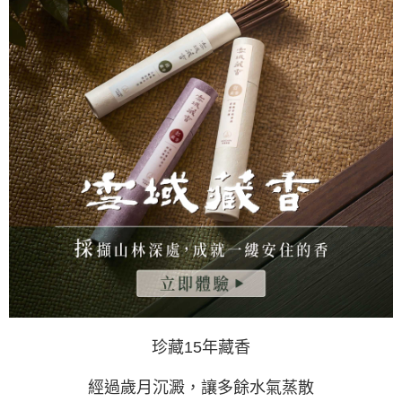
１．於結帳方式選擇「AFTEE先享後付」後，將跳轉至「AFTEE先享後付」
每筆NT$60，滿NT$1,500(含以上)免運費
結帳頁面，進行簡訊認證並確認金額後，即可完成結帳。
２．訂單成立數日內，您將收到繳費通知簡訊。
付款後全家取貨
３．收到繳費通知簡訊後14天內，點擊此簡訊中的連結，可透過四大超商／
ATM／網路銀行／等多元方式進行付款，方視為交易完成。
每筆NT$60，滿NT$1,500(含以上)免運費
※ 請注意：結帳手續完成當下不需立刻繳費，但若您需要取消訂單，請聯絡
購買商品的店家。未經商家同意取消之訂單仍視為有效，需透過AFTEE先享
7-11取貨付款
後付繳納相關費用。
每筆NT$60，滿NT$1,500(含以上)免運費
※ 交易是否成功請以「AFTEE先享後付 」之結帳頁面顯示為準，若有關於
是否繳費成功／繳費後需取消欲退款等相關疑問，請聯繫「AFTEE先享後付
客戶支援中心」
https://netprotections.freshdesk.com/support/home
付款後7-11取貨
每筆NT$60，滿NT$1,500(含以上)免運費
【注意事項】
１．透過由恩沛科技股份有限公司提供之「AFTEE先享後付」服務完成之交
宅配
易，需依本服務之必要範圍內提供個人資料，並將交易相關給付款項請求債
權轉讓予恩沛科技股份有限公司。
每筆NT$100，滿NT$1,500(含以上)免運費
２．關於個人資料處理事宜，請瀏覽以下網址：
https://aftee.tw/terms/#terms3
離島-黑貓宅配
３．未成年的使用者請事先徵得法定代理人或監護人之同意方可使用
每筆NT$360
「AFTEE先享後付」，若未經同意申辦者引起之損失，本公司不負相關責
任。
付款後門市自取
珍藏15年藏香
４．使用「AFTEE先享後付」時，將依據個別帳號之用戶狀況，依本公司即
時審查核予不同之上限額度；若仍有額度不足之情形，本公司將視審查結果
免運費
請求用戶進行身份認證。
經過歲月沉澱，讓多餘水氣蒸散
５．嚴禁一人註冊多個帳號或使用他人資訊註冊。若發現惡意使用之情形，
貨到付款