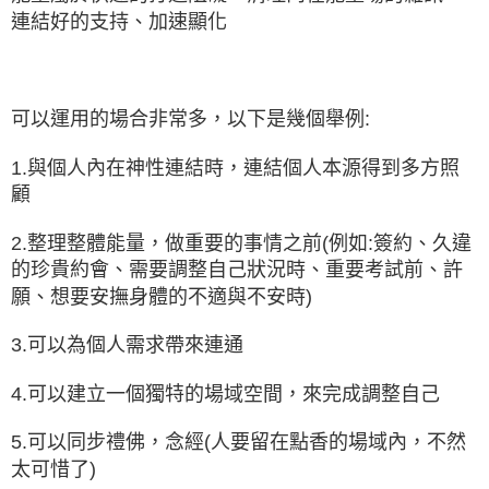
連結好的支持、加速顯化
可以運用的場合非常多，以下是幾個舉例:
1.與個人內在神性連結時，連結個人本源得到多方照
顧
2.整理整體能量，做重要的事情之前(例如:簽約、久違
的珍貴約會、需要調整自己狀況時、重要考試前、許
願、想要安撫身體的不適與不安時)
3.可以為個人需求帶來連通
4.可以建立一個獨特的場域空間，來完成調整自己
5.可以同步禮佛，念經(人要留在點香的場域內，不然
太可惜了)