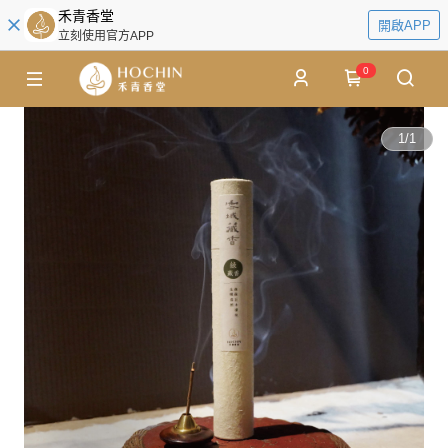
禾青香堂
開啟APP
立刻使用官方APP
0
1
/
1