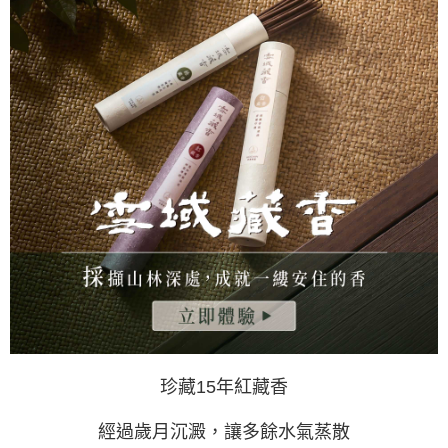
１．於結帳方式選擇「AFTEE先享後付」後，將跳轉至「AFTEE先享後付」
每筆NT$60，滿NT$1,500(含以上)免運費
結帳頁面，進行簡訊認證並確認金額後，即可完成結帳。
２．訂單成立數日內，您將收到繳費通知簡訊。
付款後全家取貨
３．收到繳費通知簡訊後14天內，點擊此簡訊中的連結，可透過四大超商／
ATM／網路銀行／等多元方式進行付款，方視為交易完成。
每筆NT$60，滿NT$1,500(含以上)免運費
※ 請注意：結帳手續完成當下不需立刻繳費，但若您需要取消訂單，請聯絡
購買商品的店家。未經商家同意取消之訂單仍視為有效，需透過AFTEE先享
7-11取貨付款
後付繳納相關費用。
每筆NT$60，滿NT$1,500(含以上)免運費
※ 交易是否成功請以「AFTEE先享後付 」之結帳頁面顯示為準，若有關於
是否繳費成功／繳費後需取消欲退款等相關疑問，請聯繫「AFTEE先享後付
客戶支援中心」
https://netprotections.freshdesk.com/support/home
付款後7-11取貨
每筆NT$60，滿NT$1,500(含以上)免運費
【注意事項】
１．透過由恩沛科技股份有限公司提供之「AFTEE先享後付」服務完成之交
宅配
易，需依本服務之必要範圍內提供個人資料，並將交易相關給付款項請求債
權轉讓予恩沛科技股份有限公司。
每筆NT$100，滿NT$1,500(含以上)免運費
２．關於個人資料處理事宜，請瀏覽以下網址：
https://aftee.tw/terms/#terms3
離島-黑貓宅配
３．未成年的使用者請事先徵得法定代理人或監護人之同意方可使用
每筆NT$360
「AFTEE先享後付」，若未經同意申辦者引起之損失，本公司不負相關責
任。
付款後門市自取
珍藏15年紅藏香
４．使用「AFTEE先享後付」時，將依據個別帳號之用戶狀況，依本公司即
時審查核予不同之上限額度；若仍有額度不足之情形，本公司將視審查結果
免運費
請求用戶進行身份認證。
經過歲月沉澱，讓多餘水氣蒸散
５．嚴禁一人註冊多個帳號或使用他人資訊註冊。若發現惡意使用之情形，
貨到付款