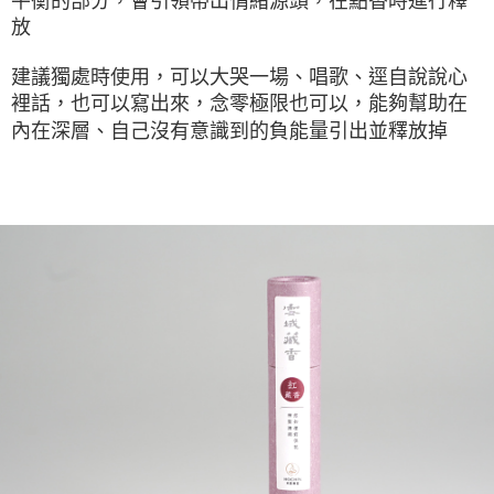
平衡的部分，會引領帶出情緒源頭，在點香時進行釋
放
建議獨處時使用，可以大哭一場、唱歌、逕自說說心
裡話，也可以寫出來，念零極限也可以，能夠幫助在
內在深層、自己沒有意識到的負能量引出並釋放掉