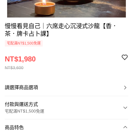
慢慢看見自己｜六席走心沉浸式沙龍【香．
茶．牌卡占卜課】
宅配滿NT$1,500免運
NT$1,980
NT$3,600
請選擇商品選項
付款與運送方式
宅配滿NT$1,500免運
付款方式
商品特色
信用卡一次付款