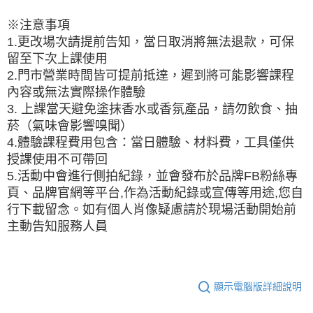
※注意事項
1.更改場次請提前告知，當日取消將無法退款，可保
留至下次上課使用
2.門市營業時間皆可提前抵達，遲到將可能影響課程
內容或無法實際操作體驗
3. 上課當天避免塗抹香水或香氛產品，請勿飲食、抽
菸（氣味會影響嗅聞）
4.體驗課程費用包含：當日體驗、材料費，工具僅供
授課使用不可帶回
5.活動中會進行側拍紀錄，並會發布於品牌FB粉絲專
頁、品牌官網等平台,作為活動紀錄或宣傳等用途,您自
行下載留念。如有個人肖像疑慮請於現場活動開始前
主動告知服務人員
顯示電腦版詳細說明