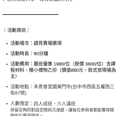
━━━━━━━━━━━━
｜活動資訊｜
活動場次：請見賣場選項
活動時長：90分鐘
活動費用：團班優惠 1980/位（原價 3600/位）含課
程材料、贈小禮物乙份（價值880元，款式依現場為
主）
活動地點：禾青香堂國美門市(台中市西區五權西三
街87號)
人數限定：
四人成班，六人滿班
保留足夠的對話空間與沉浸感，讓每位參與者都能獲得細
緻的引導與陪伴。