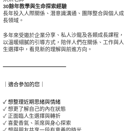
30餘年教學與生命探索經驗
長年投入人際關係、潛意識溝通、團隊整合與個人成
多年來受邀於企業
以溫暖細膩的引導方式，陪伴人們在關係、工作與人
生選擇中，看見新的理解與前進方向。
━━━━━━━━━━━━
｜適合參加的您｜
✓ 想與朋友共享一段有意義的時光