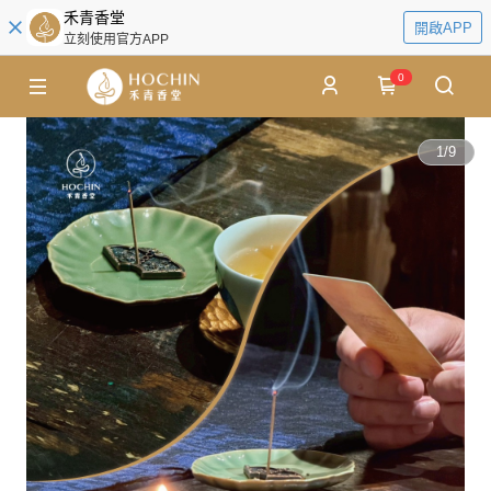
禾青香堂
開啟APP
立刻使用官方APP
0
1
/
9