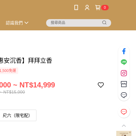
0
認識我們
惠安沉香】拜拜立香
1,500免運
000 ~ NT$14,999
~ NT$15,000
尺六（限宅配）