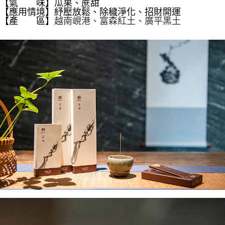
【氣 味】瓜果、蔗甜
ATM／網路銀行／等多元方式進行付款，方視為交易完成。
每筆NT$60，滿NT$1,500(含以上)免運費
【應用情境】紓壓放鬆、除穢淨化、招財開運
※ 請注意：結帳手續完成當下不需立刻繳費，但若您需要取消訂單，請聯絡
【產 區】
越南峴港
、富森紅土、廣平黑土
購買商品的店家。未經商家同意取消之訂單仍視為有效，需透過AFTEE先享
7-11取貨付款
後付繳納相關費用。
每筆NT$60，滿NT$1,500(含以上)免運費
※ 交易是否成功請以「AFTEE先享後付 」之結帳頁面顯示為準，若有關於
是否繳費成功／繳費後需取消欲退款等相關疑問，請聯繫「AFTEE先享後付
客戶支援中心」
https://netprotections.freshdesk.com/support/home
付款後7-11取貨
每筆NT$60，滿NT$1,500(含以上)免運費
【注意事項】
１．透過由恩沛科技股份有限公司提供之「AFTEE先享後付」服務完成之交
宅配
易，需依本服務之必要範圍內提供個人資料，並將交易相關給付款項請求債
權轉讓予恩沛科技股份有限公司。
每筆NT$100，滿NT$1,500(含以上)免運費
２．關於個人資料處理事宜，請瀏覽以下網址：
https://aftee.tw/terms/#terms3
離島-黑貓宅配
３．未成年的使用者請事先徵得法定代理人或監護人之同意方可使用
每筆NT$360
「AFTEE先享後付」，若未經同意申辦者引起之損失，本公司不負相關責
任。
付款後門市自取
４．使用「AFTEE先享後付」時，將依據個別帳號之用戶狀況，依本公司即
時審查核予不同之上限額度；若仍有額度不足之情形，本公司將視審查結果
免運費
請求用戶進行身份認證。
５．嚴禁一人註冊多個帳號或使用他人資訊註冊。若發現惡意使用之情形，
貨到付款
恩沛科技股份有限公司將有權停止該用戶之使用額度並採取法律行動。
每筆NT$180，滿NT$2,500(含以上)免運費