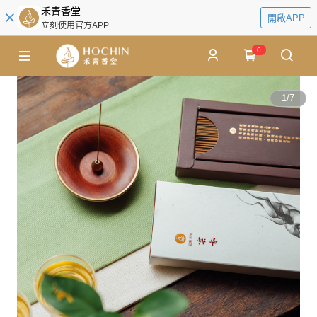
禾青香堂
開啟APP
立刻使用官方APP
0
1
/
7