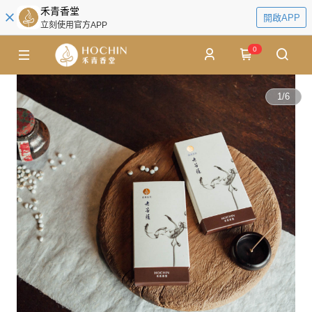
禾青香堂
開啟APP
立刻使用官方APP
0
1
/
6