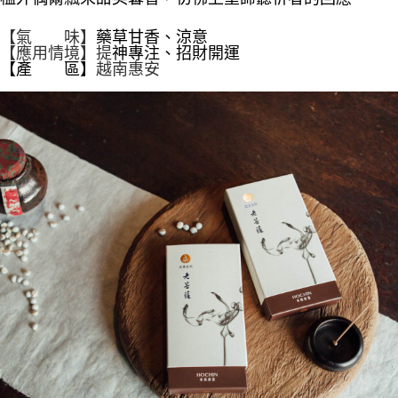
ATM／網路銀行／等多元方式進行付款，方視為交易完成。
每筆NT$60，滿NT$1,500(含以上)免運費
※ 請注意：結帳手續完成當下不需立刻繳費，但若您需要取消訂單，請聯絡
【氣 味】
藥草甘香、涼意
購買商品的店家。未經商家同意取消之訂單仍視為有效，需透過AFTEE先享
7-11取貨付款
【應用情境】
提
神專注、招財開運
後付繳納相關費用。
【產 區】
越南惠安
每筆NT$60，滿NT$1,500(含以上)免運費
※ 交易是否成功請以「AFTEE先享後付 」之結帳頁面顯示為準，若有關於
是否繳費成功／繳費後需取消欲退款等相關疑問，請聯繫「AFTEE先享後付
客戶支援中心」
https://netprotections.freshdesk.com/support/home
付款後7-11取貨
每筆NT$60，滿NT$1,500(含以上)免運費
【注意事項】
１．透過由恩沛科技股份有限公司提供之「AFTEE先享後付」服務完成之交
宅配
易，需依本服務之必要範圍內提供個人資料，並將交易相關給付款項請求債
權轉讓予恩沛科技股份有限公司。
每筆NT$100，滿NT$1,500(含以上)免運費
２．關於個人資料處理事宜，請瀏覽以下網址：
https://aftee.tw/terms/#terms3
離島-黑貓宅配
３．未成年的使用者請事先徵得法定代理人或監護人之同意方可使用
每筆NT$360
「AFTEE先享後付」，若未經同意申辦者引起之損失，本公司不負相關責
任。
付款後門市自取
４．使用「AFTEE先享後付」時，將依據個別帳號之用戶狀況，依本公司即
時審查核予不同之上限額度；若仍有額度不足之情形，本公司將視審查結果
免運費
請求用戶進行身份認證。
５．嚴禁一人註冊多個帳號或使用他人資訊註冊。若發現惡意使用之情形，
貨到付款
恩沛科技股份有限公司將有權停止該用戶之使用額度並採取法律行動。
每筆NT$180，滿NT$2,500(含以上)免運費