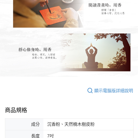
顯示電腦版詳細說明
商品規格
成分
沉香粉、天然楠木樹皮粉
長度
7吋