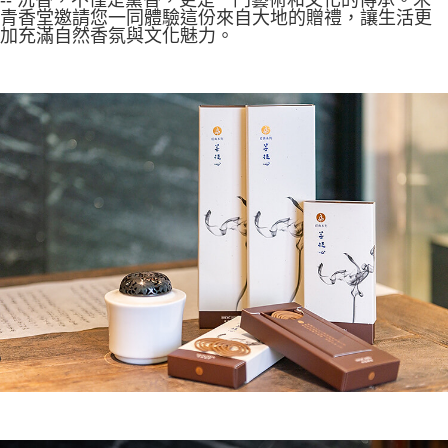
青香堂邀請您一同體驗這份來自大地的贈禮，讓生活更
加充滿自然香氛與文化魅力。