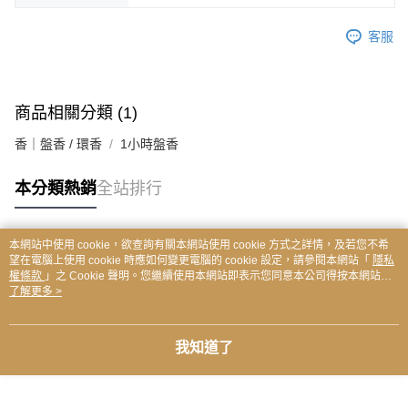
客服
商品相關分類 (1)
香｜盤香 / 環香
1小時盤香
本分類熱銷
全站排行
本網站中使用 cookie，欲查詢有關本網站使用 cookie 方式之詳情，及若您不希
熱門標籤
望在電腦上使用 cookie 時應如何變更電腦的 cookie 設定，請參閱本網站「
隱私
權條款
」之 Cookie 聲明。您繼續使用本網站即表示您同意本公司得按本網站使
用條款之 Cookie 聲明使用 cookie。
了解更多 >
我知道了