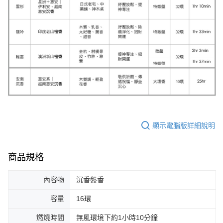
顯示電腦版詳細說明
商品規格
內容物
沉香盤香
容量
16環
燃燒時間
無風環境下約1小時10分鐘