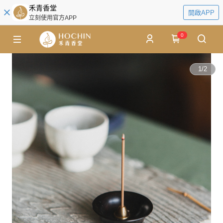
禾青香堂
開啟APP
立刻使用官方APP
0
1
/
2