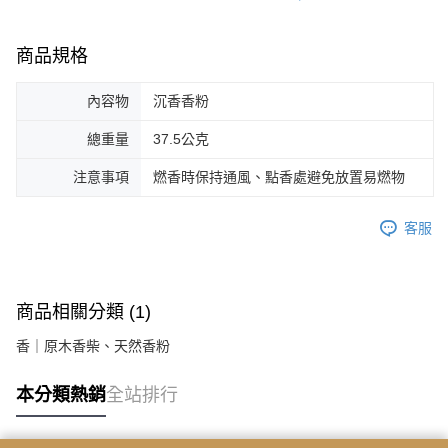
商品規格
內容物
沉香香粉
總重量
37.5公克
注意事項
燃香時保持通風、點香處避免放置易燃物
客服
商品相關分類 (1)
香｜原木香柴、天然香粉
本分類熱銷
全站排行