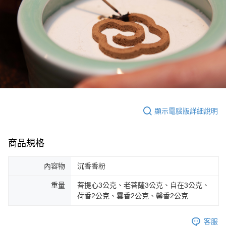
顯示電腦版詳細說明
商品規格
內容物
沉香香粉
重量
菩提心3公克、老菩薩3公克、自在3公克、
荷香2公克、雲香2公克、馨香2公克
客服