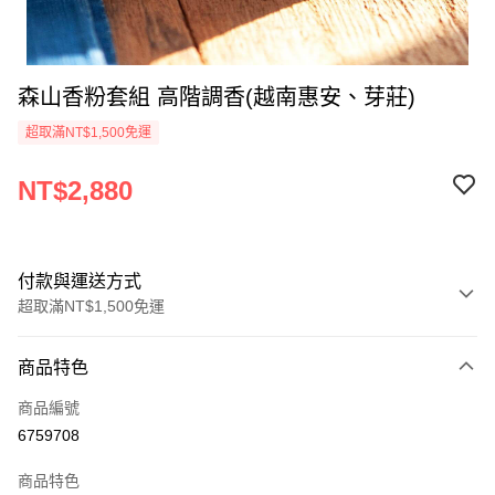
森山香粉套組 高階調香(越南惠安、芽莊)
超取滿NT$1,500免運
NT$2,880
付款與運送方式
超取滿NT$1,500免運
付款方式
商品特色
信用卡一次付款
商品編號
超商取貨付款
6759708
LINE Pay
商品特色