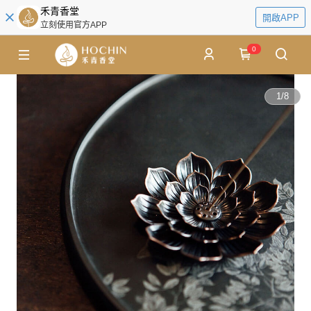
禾青香堂
開啟APP
立刻使用官方APP
0
1
/
8