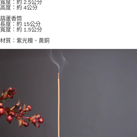
寬度：約 2.5公分
ATM／網路銀行／等多元方式進行付款，方視為交易完成。
每筆NT$60，滿NT$1,500(含以上)免運費
高度：約 4公分
※ 請注意：結帳手續完成當下不需立刻繳費，但若您需要取消訂單，請聯絡
購買商品的店家。未經商家同意取消之訂單仍視為有效，需透過AFTEE先享
7-11取貨付款
葫蘆香筒
後付繳納相關費用。
長度：約 15公分
每筆NT$60，滿NT$1,500(含以上)免運費
※ 交易是否成功請以「AFTEE先享後付 」之結帳頁面顯示為準，若有關於
寬度：約 1.5公分
是否繳費成功／繳費後需取消欲退款等相關疑問，請聯繫「AFTEE先享後付
客戶支援中心」
https://netprotections.freshdesk.com/support/home
付款後7-11取貨
材質：紫光檀、黃銅
每筆NT$60，滿NT$1,500(含以上)免運費
【注意事項】
１．透過由恩沛科技股份有限公司提供之「AFTEE先享後付」服務完成之交
宅配
易，需依本服務之必要範圍內提供個人資料，並將交易相關給付款項請求債
權轉讓予恩沛科技股份有限公司。
每筆NT$100，滿NT$1,500(含以上)免運費
２．關於個人資料處理事宜，請瀏覽以下網址：
https://aftee.tw/terms/#terms3
離島-黑貓宅配
３．未成年的使用者請事先徵得法定代理人或監護人之同意方可使用
每筆NT$360
「AFTEE先享後付」，若未經同意申辦者引起之損失，本公司不負相關責
任。
付款後門市自取
４．使用「AFTEE先享後付」時，將依據個別帳號之用戶狀況，依本公司即
時審查核予不同之上限額度；若仍有額度不足之情形，本公司將視審查結果
免運費
請求用戶進行身份認證。
５．嚴禁一人註冊多個帳號或使用他人資訊註冊。若發現惡意使用之情形，
貨到付款
恩沛科技股份有限公司將有權停止該用戶之使用額度並採取法律行動。
每筆NT$180，滿NT$2,500(含以上)免運費