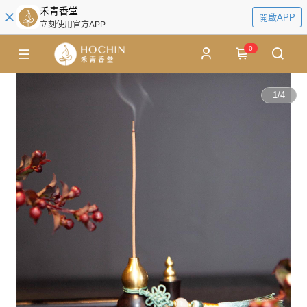
禾青香堂
開啟APP
立刻使用官方APP
0
1
/
4