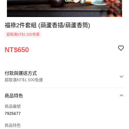
福祿2件套組 (葫蘆香插/葫蘆香筒)
超取滿NT$1,500免運
NT$650
付款與運送方式
超取滿NT$1,500免運
付款方式
商品特色
信用卡一次付款
商品編號
超商取貨付款
7925677
LINE Pay
商品特色