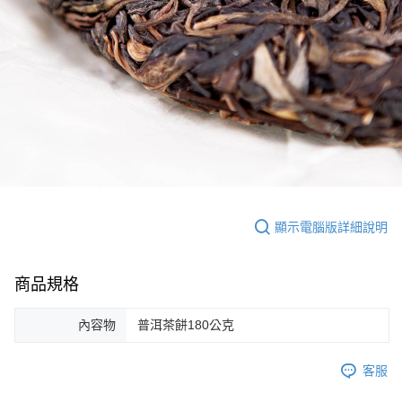
顯示電腦版詳細說明
商品規格
內容物
普洱茶餅180公克
客服