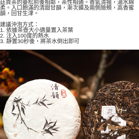
廷貢茶的曼松前後相鄰，茶性相通。香氣清揚，湯水綿
每筆NT$60，滿NT$1,500(含以上)免運費
結帳頁面，進行簡訊認證並確認金額後，即可完成結帳。
柔。入口飽滿的清甜甘韻，漸次擴及兩側臉頰，高香蜜
２．訂單成立數日內，您將收到繳費通知簡訊。
韻，回甘生津。
付款後全家取貨
３．收到繳費通知簡訊後14天內，點擊此簡訊中的連結，可透過四大超商／
ATM／網路銀行／等多元方式進行付款，方視為交易完成。
每筆NT$60，滿NT$1,500(含以上)免運費
建議沖泡方式：
※ 請注意：結帳手續完成當下不需立刻繳費，但若您需要取消訂單，請聯絡
1. 依據茶壺大小適量置入茶葉
購買商品的店家。未經商家同意取消之訂單仍視為有效，需透過AFTEE先享
7-11取貨付款
2. 注入100度的熱水
後付繳納相關費用。
3. 靜置30秒後，將茶水倒出即可
每筆NT$60，滿NT$1,500(含以上)免運費
※ 交易是否成功請以「AFTEE先享後付 」之結帳頁面顯示為準，若有關於
是否繳費成功／繳費後需取消欲退款等相關疑問，請聯繫「AFTEE先享後付
客戶支援中心」
https://netprotections.freshdesk.com/support/home
付款後7-11取貨
每筆NT$60，滿NT$1,500(含以上)免運費
【注意事項】
１．透過由恩沛科技股份有限公司提供之「AFTEE先享後付」服務完成之交
宅配
易，需依本服務之必要範圍內提供個人資料，並將交易相關給付款項請求債
權轉讓予恩沛科技股份有限公司。
每筆NT$100，滿NT$1,500(含以上)免運費
２．關於個人資料處理事宜，請瀏覽以下網址：
https://aftee.tw/terms/#terms3
離島-黑貓宅配
３．未成年的使用者請事先徵得法定代理人或監護人之同意方可使用
每筆NT$360
「AFTEE先享後付」，若未經同意申辦者引起之損失，本公司不負相關責
任。
付款後門市自取
４．使用「AFTEE先享後付」時，將依據個別帳號之用戶狀況，依本公司即
時審查核予不同之上限額度；若仍有額度不足之情形，本公司將視審查結果
免運費
請求用戶進行身份認證。
５．嚴禁一人註冊多個帳號或使用他人資訊註冊。若發現惡意使用之情形，
貨到付款
恩沛科技股份有限公司將有權停止該用戶之使用額度並採取法律行動。