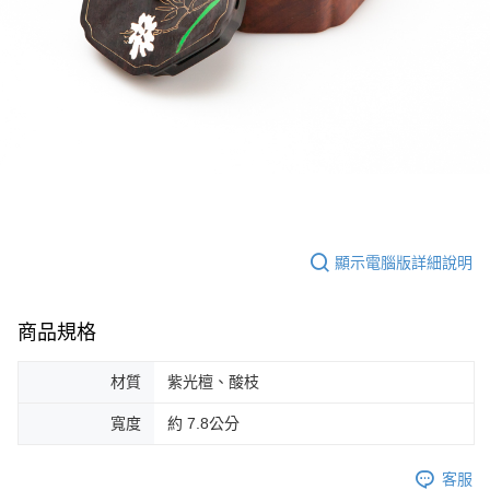
顯示電腦版詳細說明
商品規格
材質
紫光檀、酸枝
寬度
約 7.8公分
客服