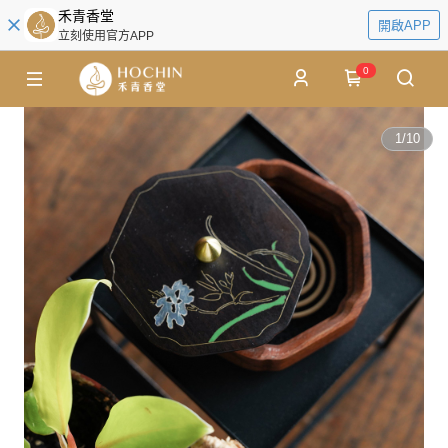
禾青香堂
開啟APP
立刻使用官方APP
0
1
/
10