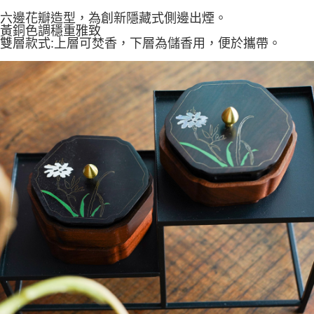
每筆NT$60，滿NT$1,500(含以上)免運費
結帳頁面，進行簡訊認證並確認金額後，即可完成結帳。
六邊花瓣造型，為創新隱藏式側邊出煙。
２．訂單成立數日內，您將收到繳費通知簡訊。
黃銅色調穩重雅致
付款後全家取貨
３．收到繳費通知簡訊後14天內，點擊此簡訊中的連結，可透過四大超商／
雙層款式:上層可焚香，下層為儲香用，便於攜帶。
ATM／網路銀行／等多元方式進行付款，方視為交易完成。
每筆NT$60，滿NT$1,500(含以上)免運費
※ 請注意：結帳手續完成當下不需立刻繳費，但若您需要取消訂單，請聯絡
購買商品的店家。未經商家同意取消之訂單仍視為有效，需透過AFTEE先享
7-11取貨付款
後付繳納相關費用。
每筆NT$60，滿NT$1,500(含以上)免運費
※ 交易是否成功請以「AFTEE先享後付 」之結帳頁面顯示為準，若有關於
是否繳費成功／繳費後需取消欲退款等相關疑問，請聯繫「AFTEE先享後付
客戶支援中心」
https://netprotections.freshdesk.com/support/home
付款後7-11取貨
每筆NT$60，滿NT$1,500(含以上)免運費
【注意事項】
１．透過由恩沛科技股份有限公司提供之「AFTEE先享後付」服務完成之交
宅配
易，需依本服務之必要範圍內提供個人資料，並將交易相關給付款項請求債
權轉讓予恩沛科技股份有限公司。
每筆NT$100，滿NT$1,500(含以上)免運費
２．關於個人資料處理事宜，請瀏覽以下網址：
https://aftee.tw/terms/#terms3
離島-黑貓宅配
３．未成年的使用者請事先徵得法定代理人或監護人之同意方可使用
每筆NT$360
「AFTEE先享後付」，若未經同意申辦者引起之損失，本公司不負相關責
任。
付款後門市自取
４．使用「AFTEE先享後付」時，將依據個別帳號之用戶狀況，依本公司即
時審查核予不同之上限額度；若仍有額度不足之情形，本公司將視審查結果
免運費
請求用戶進行身份認證。
５．嚴禁一人註冊多個帳號或使用他人資訊註冊。若發現惡意使用之情形，
貨到付款
恩沛科技股份有限公司將有權停止該用戶之使用額度並採取法律行動。