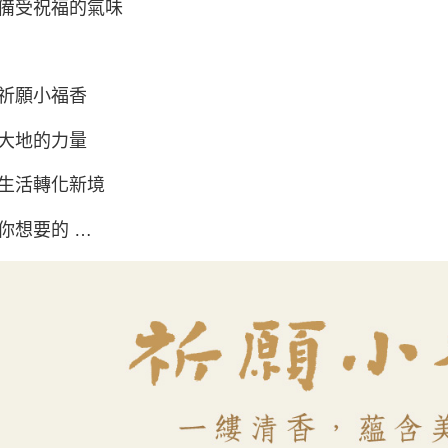
備受祝福的氣味
祈願小福香
大地的力量
生活轉化新境
你想要的 …