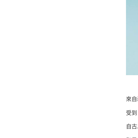
來自
受到
自古