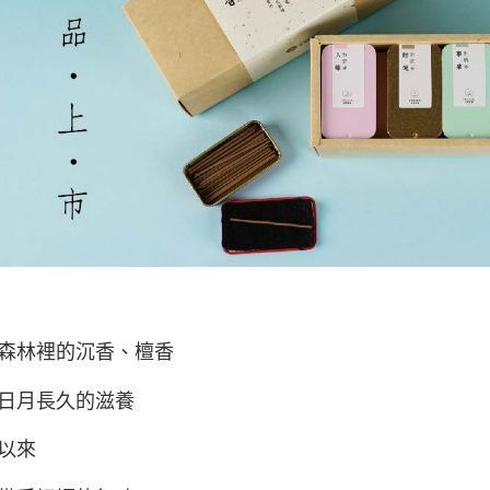
森林裡的沉香、檀香
日月長久的滋養
以來