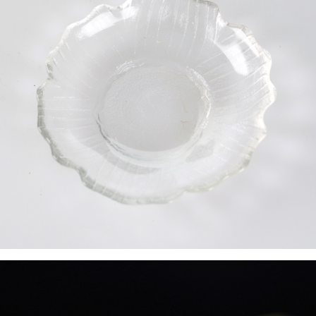
ATM／網路銀行／等多元方式進行付款，方視為交易完成。
每筆NT$60，滿NT$1,500(含以上)免運費
※ 請注意：結帳手續完成當下不需立刻繳費，但若您需要取消訂單，請聯絡
購買商品的店家。未經商家同意取消之訂單仍視為有效，需透過AFTEE先享
7-11取貨付款
後付繳納相關費用。
每筆NT$60，滿NT$1,500(含以上)免運費
※ 交易是否成功請以「AFTEE先享後付 」之結帳頁面顯示為準，若有關於
是否繳費成功／繳費後需取消欲退款等相關疑問，請聯繫「AFTEE先享後付
客戶支援中心」
https://netprotections.freshdesk.com/support/home
付款後7-11取貨
每筆NT$60，滿NT$1,500(含以上)免運費
【注意事項】
１．透過由恩沛科技股份有限公司提供之「AFTEE先享後付」服務完成之交
宅配
易，需依本服務之必要範圍內提供個人資料，並將交易相關給付款項請求債
權轉讓予恩沛科技股份有限公司。
每筆NT$100，滿NT$1,500(含以上)免運費
２．關於個人資料處理事宜，請瀏覽以下網址：
https://aftee.tw/terms/#terms3
離島-黑貓宅配
３．未成年的使用者請事先徵得法定代理人或監護人之同意方可使用
每筆NT$360
「AFTEE先享後付」，若未經同意申辦者引起之損失，本公司不負相關責
任。
付款後門市自取
４．使用「AFTEE先享後付」時，將依據個別帳號之用戶狀況，依本公司即
時審查核予不同之上限額度；若仍有額度不足之情形，本公司將視審查結果
免運費
請求用戶進行身份認證。
５．嚴禁一人註冊多個帳號或使用他人資訊註冊。若發現惡意使用之情形，
貨到付款
恩沛科技股份有限公司將有權停止該用戶之使用額度並採取法律行動。
每筆NT$180，滿NT$2,500(含以上)免運費