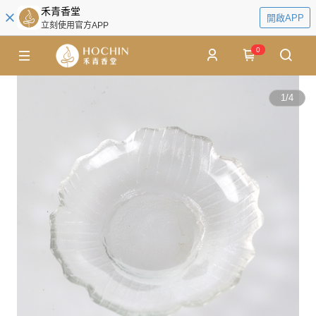
禾青香堂
開啟APP
立刻使用官方APP
0
1
/
4